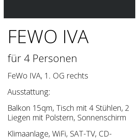
FEWO IVA
für 4 Personen
FeWo IVA, 1. OG rechts
Ausstattung:
Balkon 15qm, Tisch mit 4 Stühlen, 2
Liegen mit Polstern, Sonnenschirm
Klimaanlage, WiFi, SAT-TV, CD-