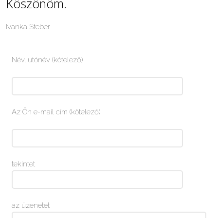
Köszönöm.
Ivanka Steber
Név, utónév (kötelező)
Az Ön e-mail cím (kötelező)
tekintet
az üzenetet