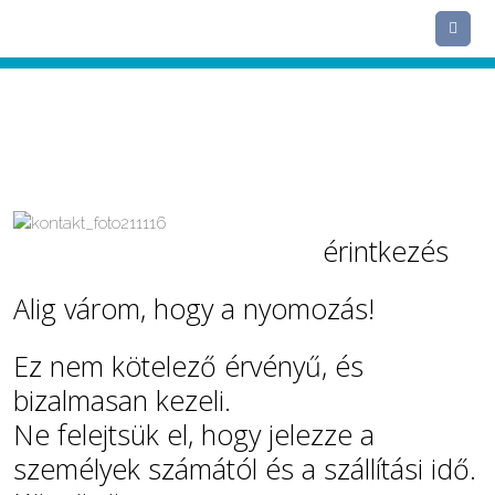
Me
érintkezés
érintkezés
Alig várom, hogy a nyomozás!
Ez nem kötelező érvényű, és
bizalmasan kezeli.
Ne felejtsük el, hogy jelezze a
személyek számától és a szállítási idő.