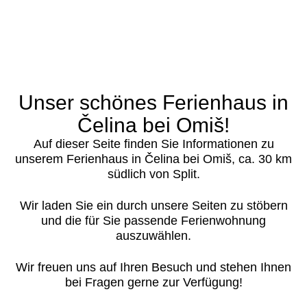
Unser schönes Ferienhaus in
Čelina bei Omiš!
Auf dieser Seite finden Sie Informationen zu
unserem Ferienhaus in Čelina bei Omiš, ca. 30 km
südlich von Split.
Wir laden Sie ein durch unsere Seiten zu stöbern
und die für Sie passende Ferienwohnung
auszuwählen.
Wir freuen uns auf Ihren Besuch und stehen Ihnen
bei Fragen gerne zur Verfügung!