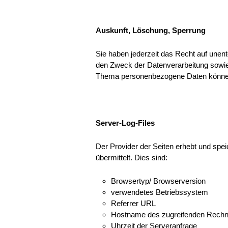
Auskunft, Löschung, Sperrung
Sie haben jederzeit das Recht auf unen
den Zweck der Datenverarbeitung sowie
Thema personenbezogene Daten können 
Server-Log-Files
Der Provider der Seiten erhebt und spei
übermittelt. Dies sind:
Browsertyp/ Browserversion
verwendetes Betriebssystem
Referrer URL
Hostname des zugreifenden Rechn
Uhrzeit der Serveranfrage