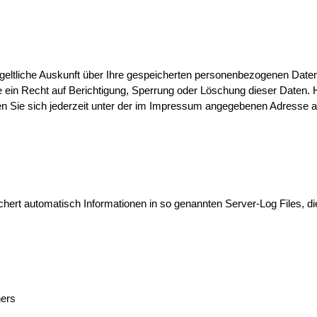
tgeltliche Auskunft über Ihre gespeicherten personenbezogenen Dat
 ein Recht auf Berichtigung, Sperrung oder Löschung dieser Daten.
Sie sich jederzeit unter der im Impressum angegebenen Adresse 
chert automatisch Informationen in so genannten Server-Log Files, d
ers