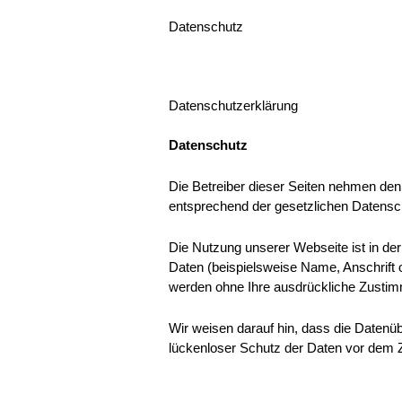
Datenschutz
You are here:
Datenschutzerklärung
Datenschutz
Die Betreiber dieser Seiten nehmen den
entsprechend der gesetzlichen Datensch
Die Nutzung unserer Webseite ist in d
Daten (beispielsweise Name, Anschrift o
werden ohne Ihre ausdrückliche Zustimm
Wir weisen darauf hin, dass die Datenüb
lückenloser Schutz der Daten vor dem Zug