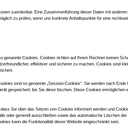
rsonen zuordenbar. Eine Zusammenführung dieser Daten mit anderen
träglich zu prüfen, wenn uns konkrete Anhaltspunkte für eine rechts
 so genannte Cookies. Cookies richten auf Ihrem Rechner keinen Scha
erfreundlicher, effektiver und sicherer zu machen. Cookies sind kle
ichert.
ookies sind so genannte „Session-Cookies“. Sie werden nach Ende 
rät gespeichert, bis Sie diese löschen. Diese Cookies ermöglichen 
 dass Sie über das Setzen von Cookies informiert werden und Cookies 
le oder generell ausschließen sowie das automatische Löschen de
ookies kann die Funktionalität dieser Website eingeschränkt sein.