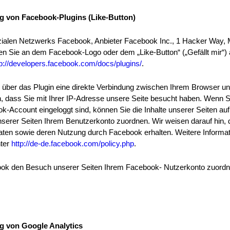
g von Facebook-Plugins (Like-Button)
zialen Netzwerks Facebook, Anbieter Facebook Inc., 1 Hacker Way, 
en Sie an dem Facebook-Logo oder dem „Like-Button“ („Gefällt mir“) 
tp://developers.facebook.com/docs/plugins/
.
 über das Plugin eine direkte Verbindung zwischen Ihrem Browser u
n, dass Sie mit Ihrer IP-Adresse unsere Seite besucht haben. Wenn 
-Account eingeloggt sind, können Sie die Inhalte unserer Seiten auf
er Seiten Ihrem Benutzerkonto zuordnen. Wir weisen darauf hin, da
aten sowie deren Nutzung durch Facebook erhalten. Weitere Informati
nter
http://de-de.facebook.com/policy.php
.
k den Besuch unserer Seiten Ihrem Facebook- Nutzerkonto zuordnen
g von Google Analytics