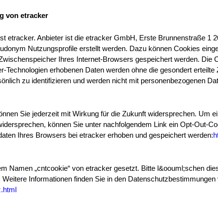
g von etracker
st etracker. Anbieter ist die etracker GmbH, Erste Brunnenstraße 
donym Nutzungsprofile erstellt werden. Dazu können Cookies einge
im Zwischenspeicher Ihres Internet-Browsers gespeichert werden. Die
er-Technologien erhobenen Daten werden ohne die gesondert erteilte
sönlich zu identifizieren und werden nicht mit personenbezogenen 
nnen Sie jederzeit mit Wirkung für die Zukunft widersprechen. Um 
 widersprechen, können Sie unter nachfolgendem Link ein Opt-Out-Co
daten Ihres Browsers bei etracker erhoben und gespeichert werden:
h
m Namen „cntcookie“ von etracker gesetzt. Bitte l&oouml;schen dies
 Weitere Informationen finden Sie in den Datenschutzbestimmungen 
.html