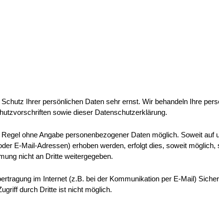
 Schutz Ihrer persönlichen Daten sehr ernst. Wir behandeln Ihre pe
utzvorschriften sowie dieser Datenschutzerklärung.
er Regel ohne Angabe personenbezogener Daten möglich. Soweit auf
der E-Mail-Adressen) erhoben werden, erfolgt dies, soweit möglich, st
ung nicht an Dritte weitergegeben.
ertragung im Internet (z.B. bei der Kommunikation per E-Mail) Siche
riff durch Dritte ist nicht möglich.