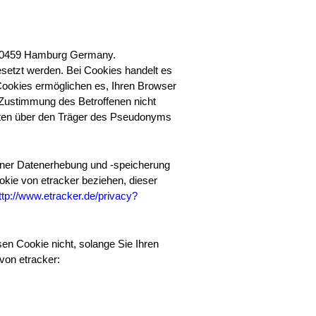
1 20459 Hamburg Germany.
setzt werden. Bei Cookies handelt es
 Cookies ermöglichen es, Ihren Browser
 Zustimmung des Betroffenen nicht
Daten über den Träger des Pseudonyms
einer Datenerhebung und -speicherung
okie von etracker beziehen, dieser
ttp://www.etracker.de/privacy?
en Cookie nicht, solange Sie Ihren
von etracker: