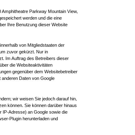
00 Amphitheatre Parkway Mountain View,
gespeichert werden und die eine
ber Ihre Benutzung dieser Website
innerhalb von Mitgliedstaaten der
m zuvor gekürzt. Nur in
t. Im Auftrag des Betreibers dieser
ber die Websiteaktivitäten
tungen gegenüber dem Websitebetreiber
it anderen Daten von Google
dern; wir weisen Sie jedoch darauf hin,
tzen können. Sie können darüber hinaus
er IP-Adresse) an Google sowie die
wser-Plugin herunterladen und