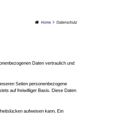
Home
Datenschutz
rsonenbezogenen Daten vertraulich und
 unseren Seiten personenbezogene
ets auf freiwilliger Basis. Diese Daten
rheitslücken aufweisen kann. Ein