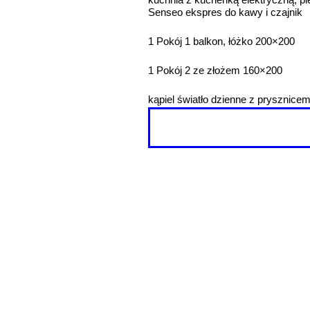
Senseo ekspres do kawy i czajnik
1 Pokój 1 balkon, łóżko 200×200
1 Pokój 2 ze złożem 160×200
kąpiel światło dzienne z prysznice