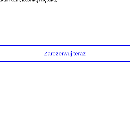
m
Zarezerwuj teraz