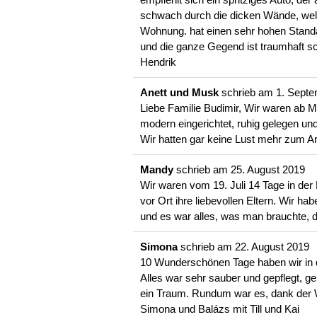
schwach durch die dicken Wände, welch
Wohnung. hat einen sehr hohen Standa
und die ganze Gegend ist traumhaft s
Hendrik
Anett und Musk
schrieb am
1. Septe
Liebe Familie Budimir, Wir waren ab M
modern eingerichtet, ruhig gelegen un
Wir hatten gar keine Lust mehr zum Ar
Mandy
schrieb am
25. August 2019
Wir waren vom 19. Juli 14 Tage in de
vor Ort ihre liebevollen Eltern. Wir 
und es war alles, was man brauchte, 
Simona
schrieb am
22. August 2019
10 Wunderschönen Tage haben wir in 
Alles war sehr sauber und gepflegt, ge
ein Traum. Rundum war es, dank der Wa
Simona und Balázs mit Till und Kai