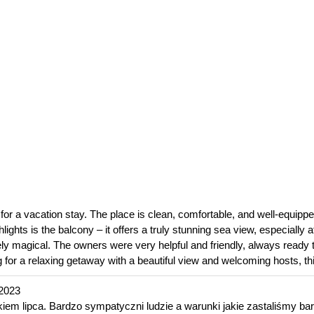
r a vacation stay. The place is clean, comfortable, and well-equipped
lights is the balcony – it offers a truly stunning sea view, especially a
tely magical. The owners were very helpful and friendly, always read
 for a relaxing getaway with a beautiful view and welcoming hosts, thi
 2023
iem lipca. Bardzo sympatyczni ludzie a warunki jakie zastaliśmy ba