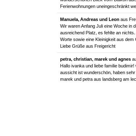
Ferienwohnungen uneingeschränkt weit
Manuela, Andreas und Leon
aus
Fre
Wir waren Anfang Juli eine Woche in 
ausreichend Platz, es fehlte an nicht
Worte sowie eine Kleinigkeit aus dem 
Liebe Grüße aus Freigericht
petra, christian, marek und agnes
a
Hallo ivanka und liebe familie budimir
aussicht ist wunderschön, haben sehr
marek und petra aus landsberg am le