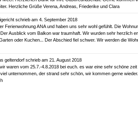
er. Herzliche Grüße Verena, Andreas, Friederike und Clara
igericht
schrieb am
4. September 2018
der Ferienwohnung ANA und haben uns sehr wohl gefühlt. Die Wohnung
s. Der Ausblick vom Balkon war traumhaft. Wir wurden sehr herzlich e
Garten oder Kuchen... Der Abschied fiel schwer. Wir werden die Wohn
us
geltendorf
schrieb am
21. August 2018
! wir waren vom 25.7.-4.8.2018 bei euch. es war eine sehr schöne zeit 
 viel unternommen, der strand sehr schön, wir kommen gerne wieder.
ch